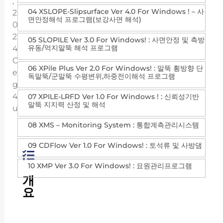
,
04 XSLOPE-Slipsurface Ver 4.0 For Windows ! – 사
2
면안정해석 프로그램(보강사면 해석)
0
2
05 SLOPILE Ver 3.0 For Windows! : 사면안정 및 측방
유동/억지말뚝 해석 프로그램
4
C
06 XPile Plus Ver 2.0 For Windows! : 말뚝 횡방향 단
E
독말뚝/군말뚝 수평변위,하중전이해석 프로그램
G
4
07 XPILE-LRFD Ver 1.0 For Windows ! : 신뢰성기반
말뚝 지지력 산정 및 해석
U
08 XMS – Monitoring System : 통합계측관리시스템
09 CDFlow Ver 1.0 For Windows! : 토석류 및 사방댐
10 XMP Ver 3.0 For Windows! : 묘원관리프로그램
개
요