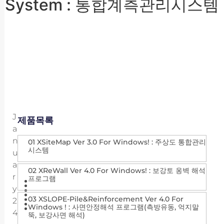
System : 통합계측관리시스템
J
제품목록
A
N
01 XSiteMap Ver 3.0 For Windows! : 주상도 통합관리
시스템
U
A
02 XReWall Ver 4.0 For Windows! : 보강토 옹벽 해석
R
프로그램
Y
03 XSLOPE-Pile&Reinforcement Ver 4.0 For
2
Windows ! : 사면안정해석 프로그램(측방유동, 억지말
4
뚝, 보강사면 해석)