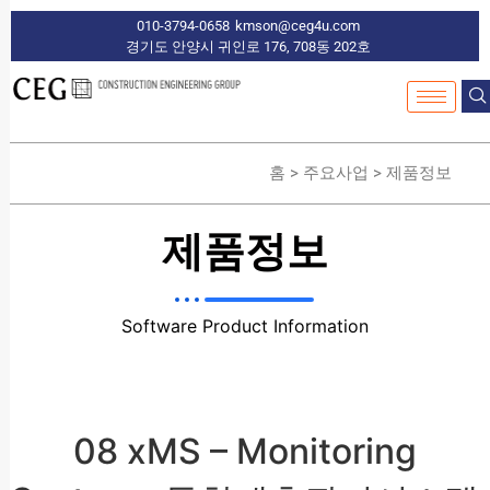
010-3794-0658
kmson@ceg4u.com
경기도 안양시 귀인로 176, 708동 202호
홈 > 주요사업 > 제품정보
제품정보
Software Product Information
08 xMS – Monitoring