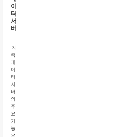
이
터
서
버
계
측
데
이
터
서
버
의
주
요
기
능
은