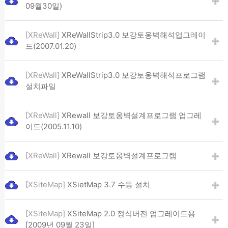
09월30일)
[XReWall]
XReWallStrip3.0 보강토옹벽해석업그레이
드(2007.01.20)
[XReWall]
XReWallStrip3.0 보강토옹벽해석프로그램
설치파일
[XReWall]
XRewall 보강토옹벽설계프로그램 업그레
이드(2005.11.10)
[XReWall]
XRewall 보강토옹벽설계프로그램
[XSiteMap]
XSietMap 3.7 수동 설치
[XSiteMap]
XSiteMap 2.0 정식버전 업그레이드용
[2009년 09월 23일]