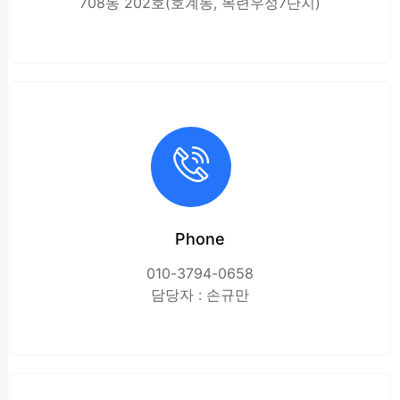
708동 202호(호계동, 목련우성7단지)
Phone
010-3794-0658
담당자 : 손규만