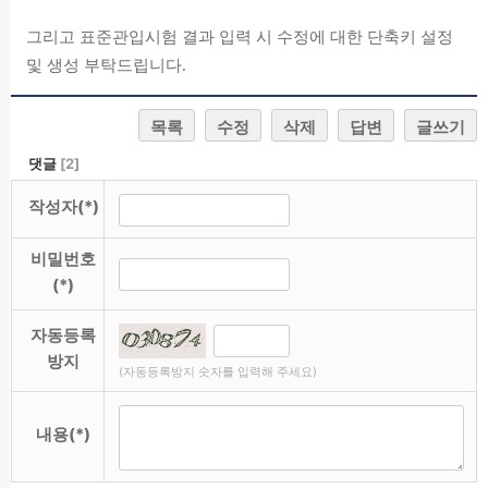
그리고 표준관입시험 결과 입력 시 수정에 대한 단축키 설정
및 생성 부탁드립니다.
목록
수정
삭제
답변
글쓰기
댓글
[
2
]
작성자(*)
비밀번호
(*)
자동등록
방지
(자동등록방지 숫자를 입력해 주세요)
내용(*)