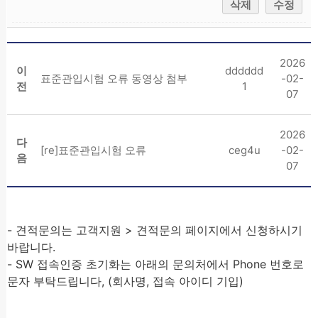
삭제
수정
2026
이
dddddd
표준관입시험 오류 동영상 첨부
-02-
전
1
07
2026
다
[re]표준관입시험 오류
ceg4u
-02-
음
07
- 견적문의는 고객지원 > 견적문의 페이지에서 신청하시기
바랍니다.
- SW 접속인증 초기화는 아래의 문의처에서 Phone 번호로
문자 부탁드립니다, (회사명, 접속 아이디 기입)