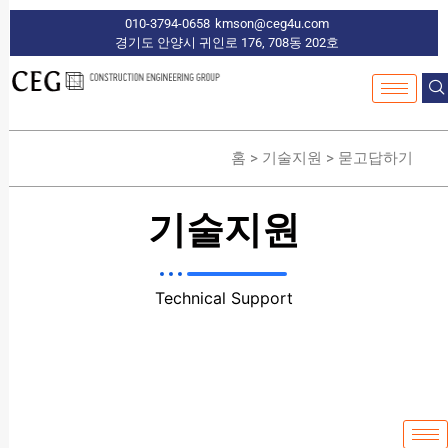
010-3794-0658
kmson@ceg4u.com
경기도 안양시 귀인로 176, 708동 202호
홈 > 기술지원 > 묻고답하기
기술지원
Technical Support